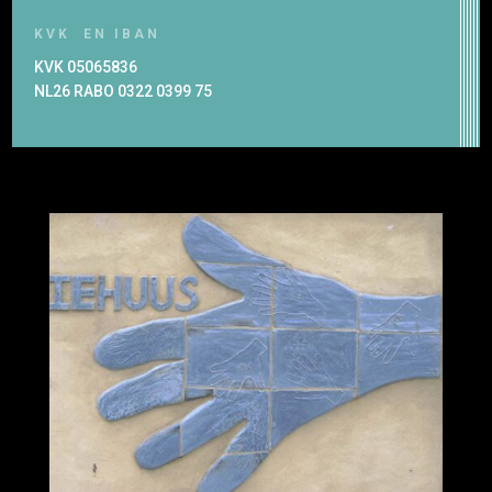
KVK EN IBAN
KVK 05065836
NL26 RABO 0322 0399 75