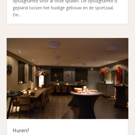
opslagruimte voor al onze spullen. De opslagruimte is
gepland tussen het huidige gebouw en de sportzaal.
De...
Huren?