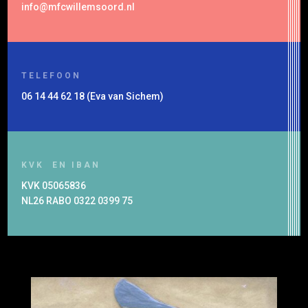
info@mfcwillemsoord.nl
TELEFOON
06 14 44 62 18 (Eva van Sichem)
KVK EN IBAN
KVK 05065836
NL26 RABO 0322 0399 75